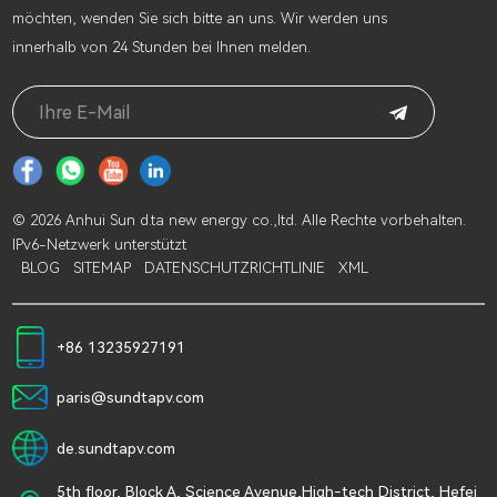
möchten, wenden Sie sich bitte an uns. Wir werden uns
innerhalb von 24 Stunden bei Ihnen melden.
© 2026 Anhui Sun d.ta new energy co.,ltd. Alle Rechte vorbehalten.
IPv6-Netzwerk unterstützt
BLOG
SITEMAP
DATENSCHUTZRICHTLINIE
XML
+86 13235927191
paris@sundtapv.com
de.sundtapv.com
5th floor, Block A, Science Avenue,High-tech District, Hefei