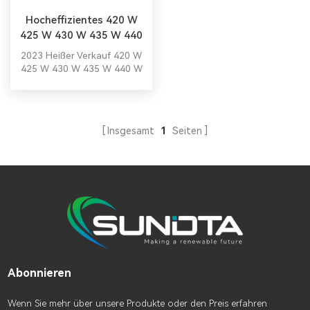
Hocheffizientes 420 W
425 W 430 W 435 W 440
W Solarpanel
2023 Heißer Verkauf 420 W
425 W 430 W 435 W 440 W
Solarpanel mit TÜV CE-
Zertifizierung.
Insgesamt
1
Seiten
Abonnieren
Wenn Sie mehr über unsere Produkte oder den Preis erfahren