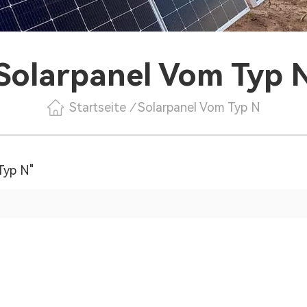
Solarpanel Vom Typ 
Startseite
/
Solarpanel Vom Typ N
Typ N"