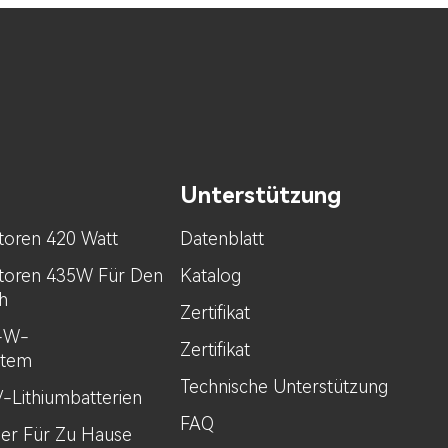
Unterstützung
toren 420 Watt
Datenblatt
toren 435W Für Den
Katalog
h
Zertifikat
0-W-
Zertifikat
stem
Technische Unterstützung
V-Lithiumbatterien
FAQ
her Für Zu Hause