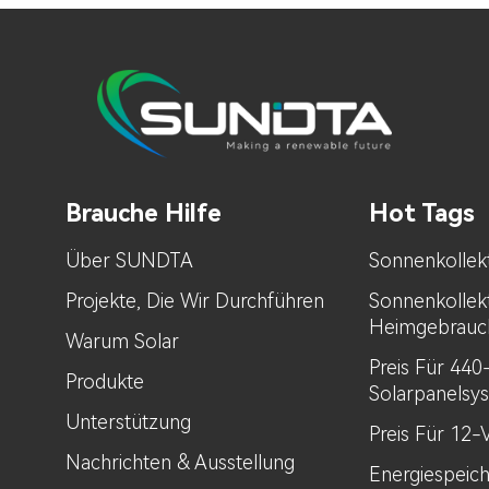
Brauche Hilfe
Hot Tags
Über SUNDTA
Sonnenkollek
Projekte, Die Wir Durchführen
Sonnenkollek
Heimgebrauc
Warum Solar
Preis Für 44
Produkte
Solarpanelsy
Unterstützung
Preis Für 12-
Nachrichten & Ausstellung
Energiespeic