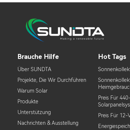
Brauche Hilfe
Hot Tags
Über SUNDTA
Sonnenkollek
Projekte, Die Wir Durchführen
Sonnenkollek
Heimgebrauc
Warum Solar
Preis Für 44
Produkte
Solarpanelsy
Unterstützung
Preis Für 12-
Nachrichten & Ausstellung
Energiespeic