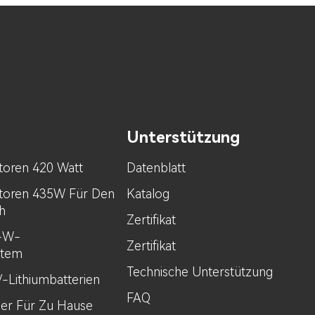
Unterstützung
toren 420 Watt
Datenblatt
toren 435W Für Den
Katalog
h
Zertifikat
0-W-
Zertifikat
stem
Technische Unterstützung
V-Lithiumbatterien
FAQ
her Für Zu Hause