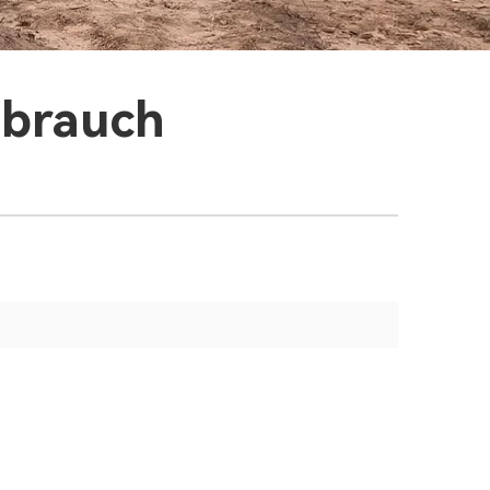
ebrauch