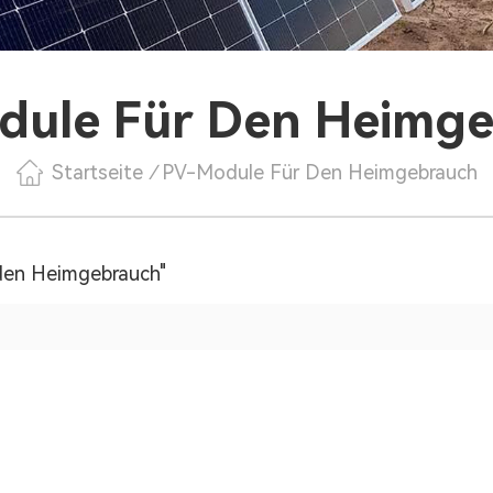
ule Für Den Heimg
Startseite
/
PV-Module Für Den Heimgebrauch
 den Heimgebrauch"