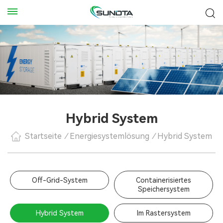
Hybrid System
Startseite
/
Energiesystemlösung
/
Hybrid System
Off-Grid-System
Containerisiertes
Speichersystem
Hybrid System
Im Rastersystem