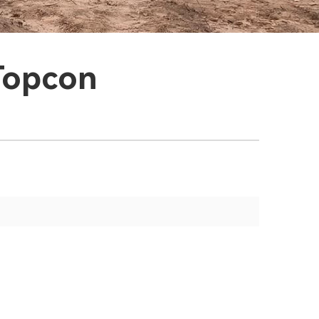
 Topcon