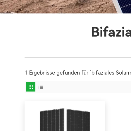
Bifazi
1 Ergebnisse gefunden für "bifaziales Sola