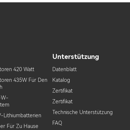
Unterstützung
toren 420 Watt
Datenblatt
toren 435W Für Den
Katalog
h
Zertifikat
0-W-
Zertifikat
stem
Technische Unterstützung
V-Lithiumbatterien
FAQ
her Für Zu Hause