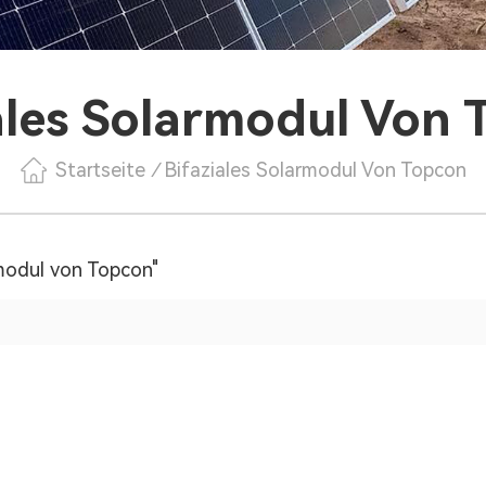
ales Solarmodul Von
Startseite
/
Bifaziales Solarmodul Von Topcon
rmodul von Topcon"