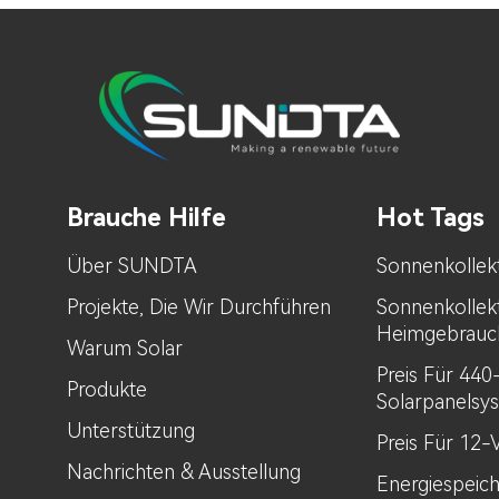
Brauche Hilfe
Hot Tags
Über SUNDTA
Sonnenkollek
Projekte, Die Wir Durchführen
Sonnenkollek
Heimgebrauc
Warum Solar
Preis Für 44
Produkte
Solarpanelsy
Unterstützung
Preis Für 12-
Nachrichten & Ausstellung
Energiespeic