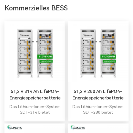
Kommerzielles BESS
51,2 V 314 Ah LifePO4-
51,2 V 280 Ah LifePO4-
Energiespeicherbatterie
Energiespeicherbatterie
Das Lithium-Ionen-System
Das Lithium-Ionen-System
SDT-314 bietet
SDT-280 bietet
zuverlässige
zuverlässige
Notstromversorgung für den
Notstromversorgung für den
gewerblichen und
gewerblichen und