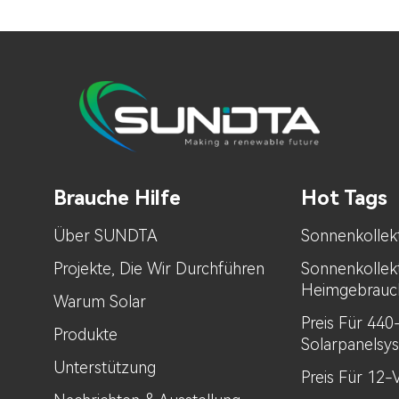
Brauche Hilfe
Hot Tags
Über SUNDTA
Sonnenkollek
Projekte, Die Wir Durchführen
Sonnenkollek
Heimgebrauc
Warum Solar
Preis Für 44
Produkte
Solarpanelsy
Unterstützung
Preis Für 12-