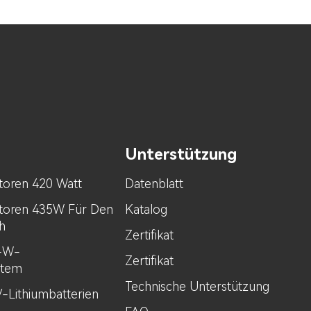
Unterstützung
toren 420 Watt
Datenblatt
toren 435W Für Den
Katalog
h
Zertifikat
0-W-
Zertifikat
stem
Technische Unterstützung
V-Lithiumbatterien