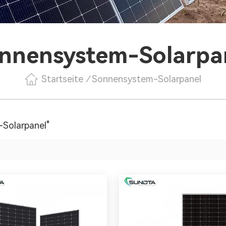
nnensystem-Solarpa
Startseite
/
Sonnensystem-Solarpanel
-Solarpanel"