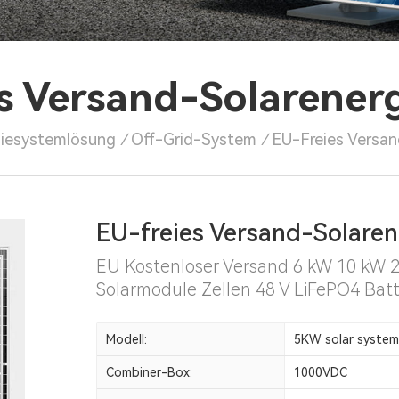
s Versand-Solarener
iesystemlösung
/
Off-Grid-System
/
EU-Freies Versan
EU-freies Versand-Solare
EU Kostenloser Versand 6 kW 10 kW 
Solarmodule Zellen 48 V LiFePO4 Batt
Modell:
5KW solar system
Combiner-Box:
1000VDC