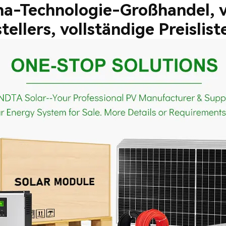
na-Technologie-Großhandel, v
tellers, vollständige Preisli