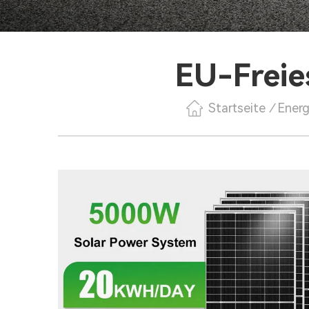
EU-Freie
Startseite
/
Energ