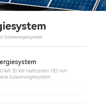
giesystem
d-Solarenergiesystem
nergiesystem
20 kW 30 kW Halbzellen 182 mm
erie Solarenergiesystem