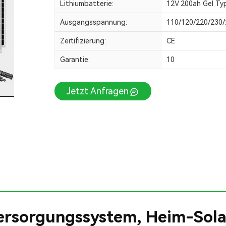
Lithiumbatterie:
12V 200ah Gel Ty
Ausgangsspannung:
110/120/220/230
Zertifizierung:
CE
Garantie:
10
Jetzt Anfragen
rsorgungssystem, Heim-Sola