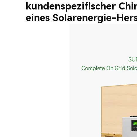
kundenspezifischer Chi
eines Solarenergie-Hers