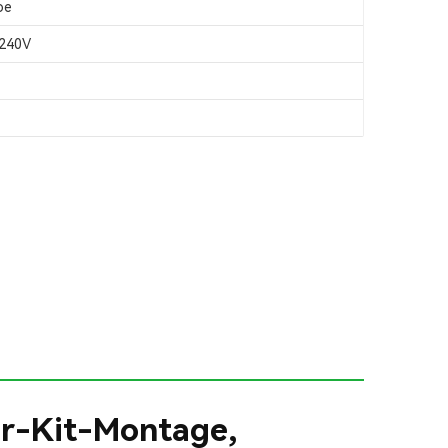
pe
/240V
r-Kit-Montage,