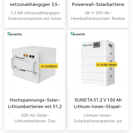
netzunabhängigen 3,5-
Powerwall-Solarbatterie
kW-Solarsystemen in
für
3,5 kW netzunabhängiges
48-V-200-Ah-
China
Speichersystemkosten
Solarstromsystem mit hoher
Heimbatteriesystem: flexible
Qualität Off-Grid-
Konfiguration, mehrere
Solarstromanlage mit
Batteriemodule können zur
Lithium-Batterie-Energie.
Erweiterung von Kapazität
und Leistung parallel
geschaltet werden.
Hochspannungs-Solar-
SUNDTA 51,2 V 100 Ah
Lithiumbatterien mit 51,2
Lithium-Ionen-Stapel-
V und 200 Ah
Solarbatterie
200-Ah-Solar-
Lithium-Ionen-
Lithiumbatterien: Das
Solarbatteriespeicher zur
gesamte Modul ist ungiftig,
Energiespeicherung zu
umweltfreundlich und
Hause Lieferant von 51,2-V-