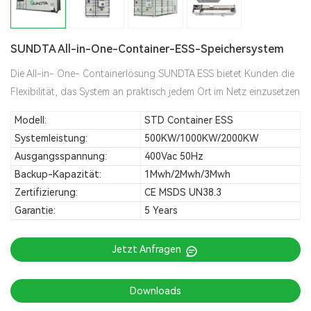
SUNDTA All-in-One-Container-ESS-Speichersystem
Die All-in- One- Containerlösung SUNDTA ESS bietet Kunden die
Flexibilität, das System an praktisch jedem Ort im Netz einzusetzen
Modell:
STD Container ESS
Systemleistung:
500KW/1000KW/2000KW
Ausgangsspannung:
400Vac 50Hz
Backup-Kapazität:
1Mwh/2Mwh/3Mwh
Zertifizierung:
CE MSDS UN38.3
Garantie:
5 Years
Jetzt Anfragen
Downloads