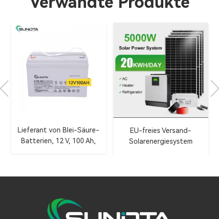
Verwandte Produkte
Lieferant von Blei-Säure-
EU-freies Versand-
Batterien, 12 V, 100 Ah,
Solarenergiesystem
Solarbatterie