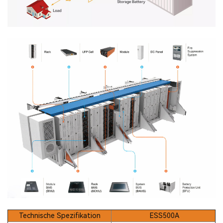
Technische Spezifikation
ESS500A