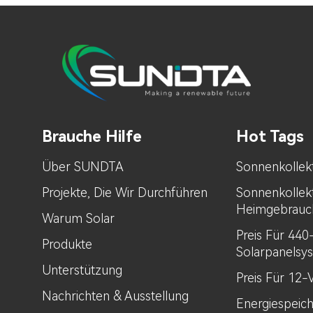
Brauche Hilfe
Hot Tags
Über SUNDTA
Sonnenkollek
Projekte, Die Wir Durchführen
Sonnenkollek
Heimgebrauc
Warum Solar
Preis Für 44
Produkte
Solarpanelsy
Unterstützung
Preis Für 12-
Nachrichten & Ausstellung
Energiespeic