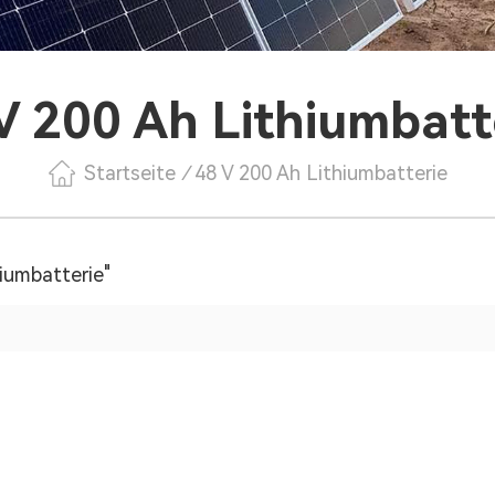
V 200 Ah Lithiumbatt
Startseite
/
48 V 200 Ah Lithiumbatterie
iumbatterie"