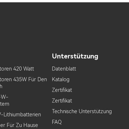
Unterstützung
toren 420 Watt
Datenblatt
toren 435W Für Den
Katalog
h
Zertifikat
0-W-
Zertifikat
stem
Technische Unterstützung
V-Lithiumbatterien
FAQ
her Für Zu Hause