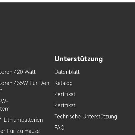
Unterstützung
toren 420 Watt
Datenblatt
toren 435W Für Den
Katalog
h
Zertifikat
0-W-
Zertifikat
stem
Technische Unterstützung
V-Lithiumbatterien
FAQ
her Für Zu Hause