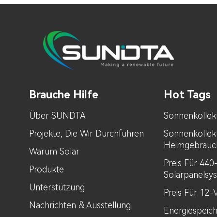
Brauche Hilfe
Hot Tags
Über SUNDTA
Sonnenkollek
Projekte, Die Wir Durchführen
Sonnenkollek
Heimgebrauc
Warum Solar
Preis Für 44
Produkte
Solarpanelsy
Unterstützung
Preis Für 12-
Nachrichten & Ausstellung
Energiespeic