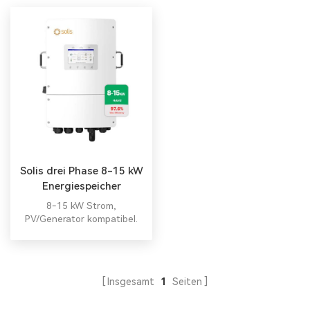
Solis drei Phase 8-15 kW
Energiespeicher
Wechselrichter
8-15 kW Strom,
PV/Generator kompatibel.
Insgesamt
1
Seiten