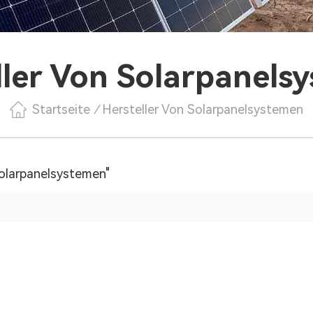
ller Von Solarpanels
Startseite
/
Hersteller Von Solarpanelsystemen
Solarpanelsystemen"