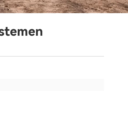
ystemen