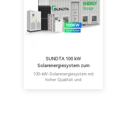
SUNDTA 100 kW
Solarenergiesystem zum
Fabrikpreis
100-kW-Solarenergiesystem mit
hoher Qualität und
wettbewerbsfähigem Preis