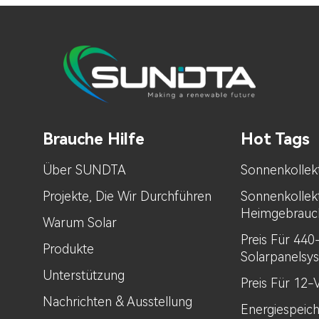
Brauche Hilfe
Hot Tags
Über SUNDTA
Sonnenkollek
Projekte, Die Wir Durchführen
Sonnenkollek
Heimgebrauc
Warum Solar
Preis Für 44
Produkte
Solarpanelsy
Unterstützung
Preis Für 12-
Nachrichten & Ausstellung
Energiespeic