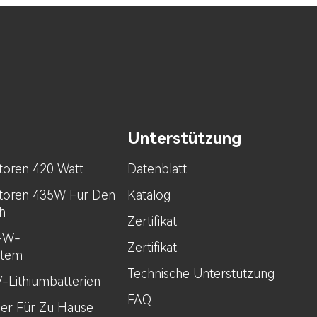
Unterstützung
toren 420 Watt
Datenblatt
toren 435W Für Den
Katalog
h
Zertifikat
0-W-
Zertifikat
stem
Technische Unterstützung
V-Lithiumbatterien
FAQ
her Für Zu Hause