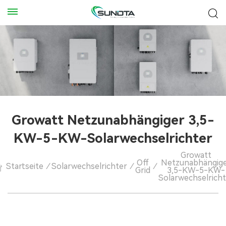
Growatt Netzunabhängiger 3,5-
KW-5-KW-Solarwechselrichter
Growatt
Off
Netzunabhängig
Startseite
/
Solarwechselrichter
/
/
Grid
3,5-KW-5-KW-
Solarwechselricht