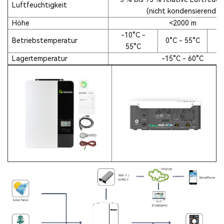
Luftfeuchtigkeit
(nicht kondensierend)
Höhe
<2000 m
-10°C -
-
Betriebstemperatur
0°C - 55°C
55°C
Lagertemperatur
-15°C - 60°C