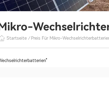
 Mikro-Wechselrichte
Startseite
/
Preis Für Mikro-Wechselrichterbatterie
Wechselrichterbatterien"