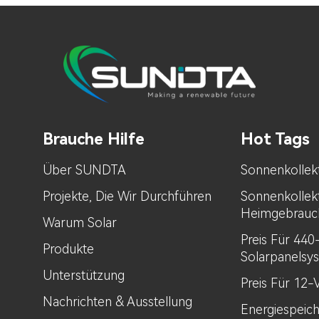
Brauche Hilfe
Hot Tags
Über SUNDTA
Sonnenkollek
Projekte, Die Wir Durchführen
Sonnenkollek
Heimgebrauc
Warum Solar
Preis Für 44
Produkte
Solarpanelsy
Unterstützung
Preis Für 12-
Nachrichten & Ausstellung
Energiespeic