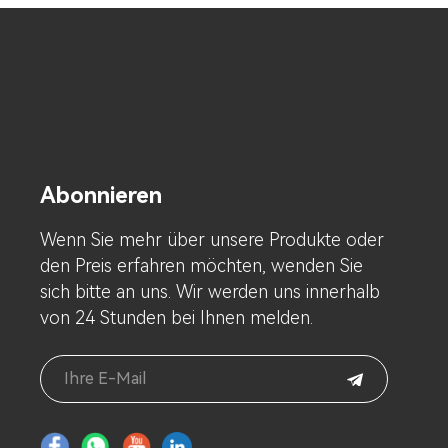
Abonnieren
Wenn Sie mehr über unsere Produkte oder
den Preis erfahren möchten, wenden Sie
sich bitte an uns. Wir werden uns innerhalb
von 24 Stunden bei Ihnen melden.