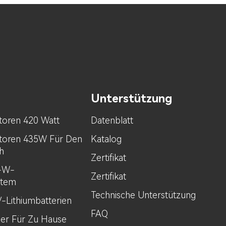
Unterstützung
toren 420 Watt
Datenblatt
toren 435W Für Den
Katalog
h
Zertifikat
0-W-
Zertifikat
stem
Technische Unterstützung
V-Lithiumbatterien
FAQ
her Für Zu Hause