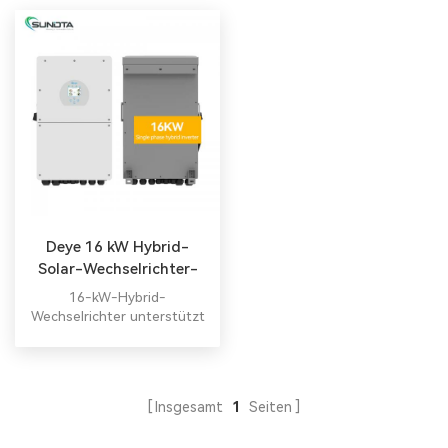
Deye 16 kW Hybrid-
Solar-Wechselrichter-
Lieferant
16-kW-Hybrid-
Wechselrichter unterstützt
mehrere Batterien parallel
Alles in einem Hybrid-
Wechselrichter Alles in
einem Hybrid-
Insgesamt
1
Seiten
Wechselrichter