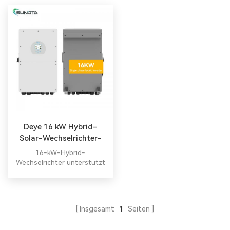
Deye 16 kW Hybrid-
Solar-Wechselrichter-
Lieferant
16-kW-Hybrid-
Wechselrichter unterstützt
mehrere Batterien parallel
Alles in einem Hybrid-
Wechselrichter Alles in
einem Hybrid-
Insgesamt
1
Seiten
Wechselrichter