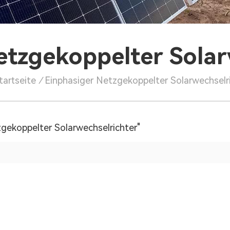
etzgekoppelter Solar
tartseite
/
Einphasiger Netzgekoppelter Solarwechselr
zgekoppelter Solarwechselrichter"