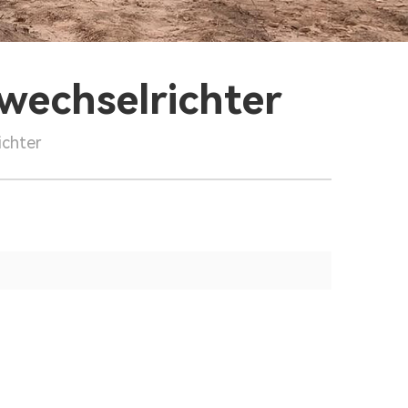
wechselrichter
ichter