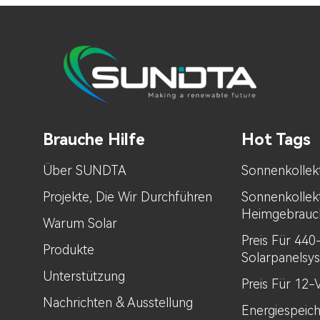
Brauche Hilfe
Hot Tags
Über SUNDTA
Sonnenkollek
Projekte, Die Wir Durchführen
Sonnenkollek
Heimgebrauc
Warum Solar
Preis Für 44
Produkte
Solarpanelsy
Unterstützung
Preis Für 12-
Nachrichten & Ausstellung
Energiespeic