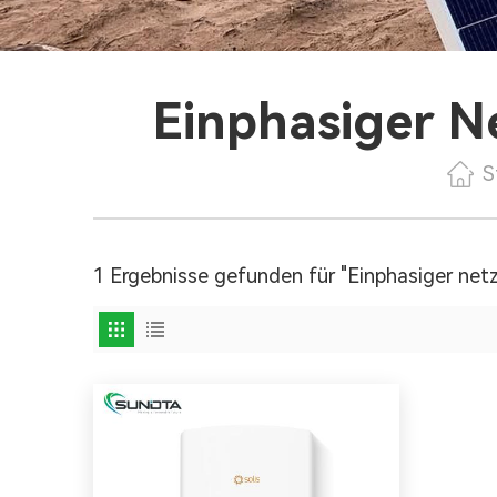
Einphasiger N
S
1 Ergebnisse gefunden für "Einphasiger net