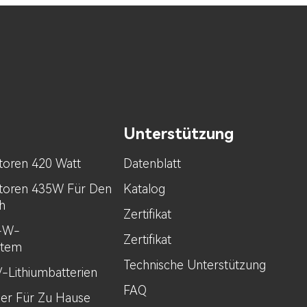
Unterstützung
toren 420 Watt
Datenblatt
toren 435W Für Den
Katalog
h
Zertifikat
0-W-
Zertifikat
stem
Technische Unterstützung
V-Lithiumbatterien
FAQ
her Für Zu Hause