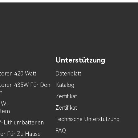
Unterstützung
toren 420 Watt
Datenblatt
toren 435W Für Den
Katalog
h
Zertifikat
0-W-
Zertifikat
stem
Technische Unterstützung
V-Lithiumbatterien
FAQ
her Für Zu Hause