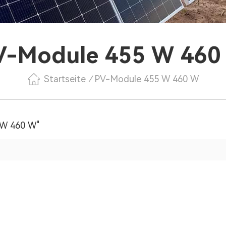
V-Module 455 W 460
Startseite
/
PV-Module 455 W 460 W
 W 460 W"