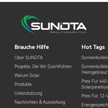
Brauche Hilfe
Hot Tags
Über SUNDTA
Sonnenkollek
Projekte, Die Wir Durchführen
Sonnenkollek
Heimgebrauc
Warum Solar
Preis Für 44
Produkte
Solarpanelsy
Unterstützung
Preis Für 12-
Nachrichten & Ausstellung
Energiespeic