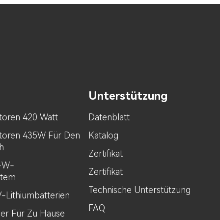
Unterstützung
toren 420 Watt
Datenblatt
toren 435W Für Den
Katalog
h
Zertifikat
0-W-
Zertifikat
stem
Technische Unterstützung
V-Lithiumbatterien
FAQ
her Für Zu Hause