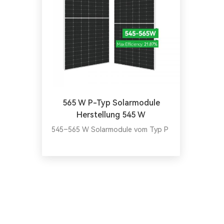
565 W P-Typ Solarmodule
Herstellung 545 W
545–565 W Solarmodule vom Typ P