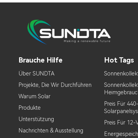
Brauche Hilfe
Hot Tags
Über SUNDTA
Sonnenkollek
Projekte, Die Wir Durchführen
Sonnenkollek
Heimgebrauc
Warum Solar
Preis Für 44
Produkte
Solarpanelsy
Unterstützung
Preis Für 12-
Nachrichten & Ausstellung
Energiespeic