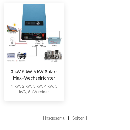
3 kW 5 kW 6 kW Solar-
Max-Wechselrichter
1 kW, 2 kW, 3 kW, 4 kW, 5
kVA, 6 kW reiner
Sinuswellen-Off-Grid-
Solarwechselrichter in
Pakistan/Bangladesch/Nigeria
3000 W, 12 V/24 V, USB,
Insgesamt
1
Seiten
modifizierter Sinuswellen-
Wechselrichter