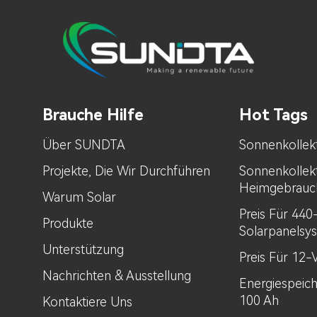
Brauche Hilfe
Hot Tags
Über SUNDTA
Sonnenkollek
Projekte, Die Wir Durchführen
Sonnenkollek
Heimgebrauc
Warum Solar
Preis Für 44
Produkte
Solarpanelsy
Unterstützung
Preis Für 12-
Nachrichten & Ausstellung
Energiespeic
100 Ah
Kontaktiere Uns