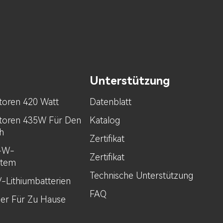
Unterstützung
toren 420 Watt
Datenblatt
toren 435W Für Den
Katalog
h
Zertifikat
0-W-
Zertifikat
stem
Technische Unterstützung
V-Lithiumbatterien
FAQ
her Für Zu Hause