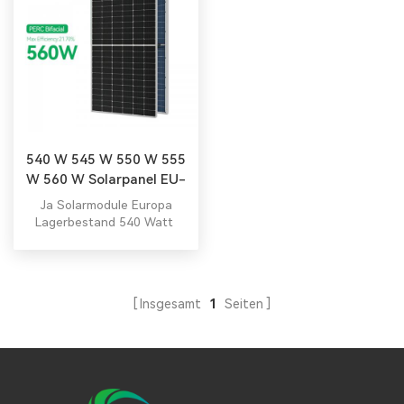
540 W 545 W 550 W 555
W 560 W Solarpanel EU-
Lager
Ja Solarmodule Europa
Lagerbestand 540 Watt
Dachschindel-Solarpanel
550 W.
Insgesamt
1
Seiten