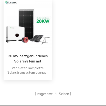
20 kW netzgebundenes
Solarsystem mit
Batteriespeicher
Wir bieten komplette
Solarstromsystemlösungen
mit freiem Design.
Insgesamt
1
Seiten