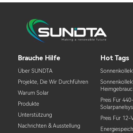
Brauche Hilfe
Hot Tags
Über SUNDTA
Sonnenkollek
Projekte, Die Wir Durchführen
Sonnenkollek
Heimgebrauc
Warum Solar
Preis Für 44
Produkte
Solarpanelsy
Unterstützung
Preis Für 12-
Nachrichten & Ausstellung
Energiespeic