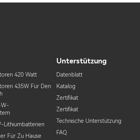
Unterstützung
toren 420 Watt
Datenblatt
toren 435W Für Den
Katalog
h
Zertifikat
0-W-
Zertifikat
stem
Technische Unterstützung
V-Lithiumbatterien
FAQ
her Für Zu Hause